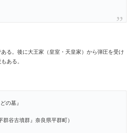
である。後に大王家（皇室・天皇家）から弾圧を受け
説もある。
などの墓』
平群谷古墳群』奈良県平群町）