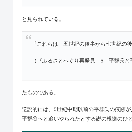
と見られている。
『これらは、五世紀の後半から七世紀の
（『ふるさとへぐり再発見 5 平群氏と
たものである。
逆説的には、5世紀中期以前の平群氏の痕跡
平群谷へと追いやられたとする説の根拠のひ