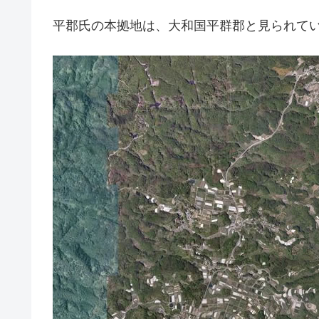
平郡氏の本拠地は、大和国平群郡と見られて