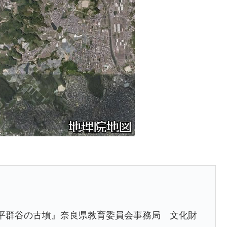
』
平群谷の古墳』奈良県教育委員会事務局 文化財