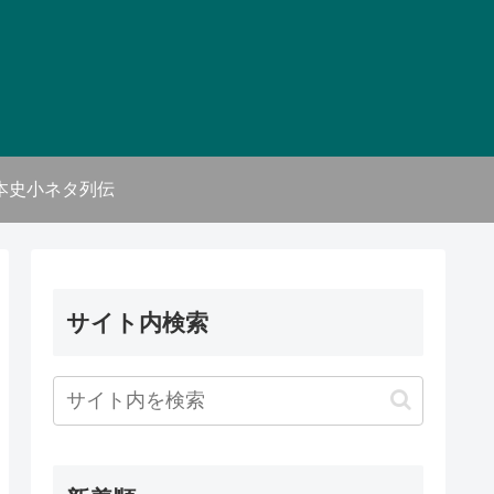
本史小ネタ列伝
サイト内検索