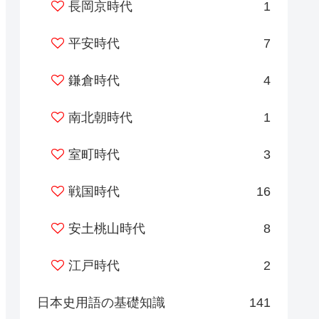
長岡京時代
1
平安時代
7
鎌倉時代
4
南北朝時代
1
室町時代
3
戦国時代
16
安土桃山時代
8
江戸時代
2
日本史用語の基礎知識
141