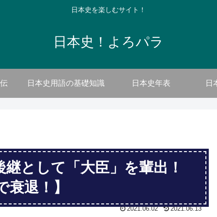
日本史を楽しむサイト！
日本史！よろパラ
伝
日本史用語の基礎知識
日本史年表
日
後継として「大臣」を輩出！
で衰退！】
2021.06.02
2021.06.13