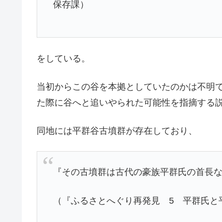
保存課）
をしている。
当初からこの谷を本拠としていたのかは不明
た際に谷へと追いやられた可能性を指摘する
同地には平群谷古墳群が存在しており、
『その古墳群は古代の豪族平群氏の首長
（『ふるさとへぐり再発見 5 平群氏と