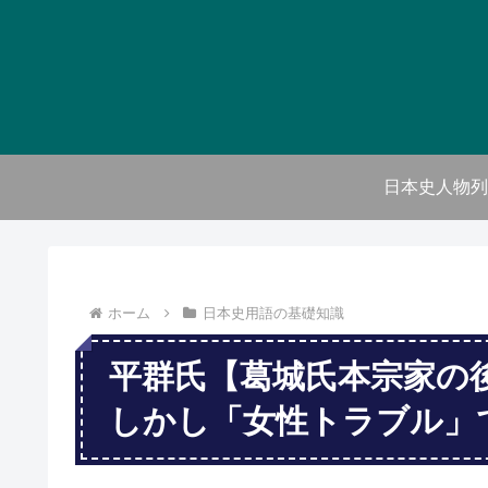
日本史人物列
ホーム
日本史用語の基礎知識
平群氏【葛城氏本宗家の
しかし「女性トラブル」