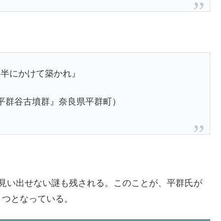
後半にかけて築かれ』
平群谷古墳群』奈良県平群町）
が見い出せない謎も残される。このことが、平群氏が
とつとなっている。