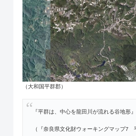
（大和国平群郡）
『平群は、中心を龍田川が流れる谷地形
（『奈良県文化財ウォーキングマップ7 