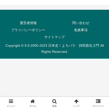
運営者情報
問い合わせ
プライバシーポリシー
免責事項
サイトマップ
Copyright © 9.9.2000-2023 日本史！よろパラ 持田新右ヱ門 All
Rights Reserved.
メニュー
ホーム
検索
トップ
サイドバー