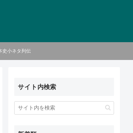
本史小ネタ列伝
サイト内検索