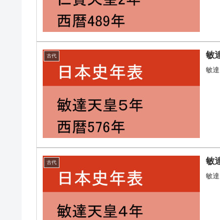
敏
古代
敏達
敏
古代
敏達