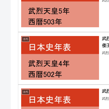
武烈
武
古代
倭
武烈
武
古代
武烈