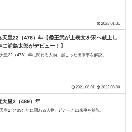
2023.01.31
略天皇22（478）年【倭王武が上表文を宋へ献上し
年に浦島太郎がデビュー！】
天皇22（478）年に関わる人物、起こった出来事を解説。
2021.08.01
2022.03.09
賢天皇2（489）年
天皇2（489）年に関わる人物、起こった出来事を解説。