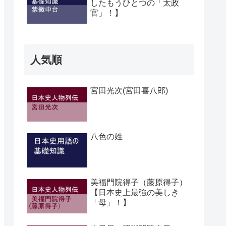
したもうひとつの「太政
官」！】
人気順
宮田光次(宮田喜八郎)
八色の姓
美福門院得子（藤原得子）
【日本史上最強の美しき
「母」！】