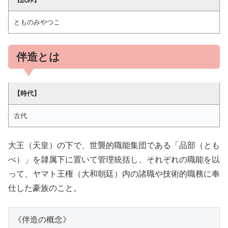
とものみやつこ
伴造とは
【時代】
古代
大王（天皇）の下で、世襲的職能集団である「品部（とも
べ）」を隷属下に置いて管理統括し、それぞれの職能を以
って、ヤマト王権（大和朝廷）内の諸職や技術的職務に奉
仕した豪族のこと。
《伴造の概念》
