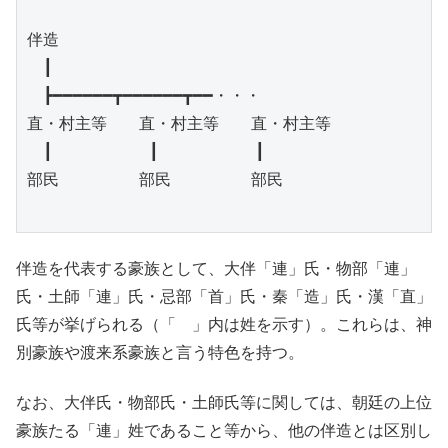
伴造

　┃

　┣━━━━━━┳━━━━━━┳━━・・・

直・村主等　　直・村主等　　直・村主等

　┃　　　　　　┃　　　　　　┃

部民　　　　　部民　　　　　部民

伴造を代表する豪族として、大伴「連」氏・物部「連」
氏・土師「連」氏・忌部「首」氏・秦「造」氏・漢「直」
氏等が挙げられる（「 」内は姓を示す）。これらは、神
別豪族や渡来系豪族と言う特色を持つ。
なお、大伴氏・物部氏・土師氏等に関しては、朝廷の上位
豪族たる「連」姓であること等から、他の伴造とは区別し