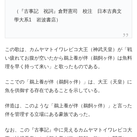
（『古事記 祝詞』倉野憲司 校注 日本古典文
學大系1 岩波書店）
この歌は、カムヤマトイワレビコ大王（神武天皇）が「戦
い疲れてお腹が空いたから鵜上養が伴（鵜飼ヶ伴）は魚料
理を早く持って来い」と歌ったものである。
ここでの「鵜上養が伴（鵜飼ヶ伴）」は、大王（天皇）に
魚を供御する存在であることを示している。
伴造は、このような「鵜上養が伴（鵜飼ヶ伴）」と言った
伴を管理する立場にある豪族であった。
なお、この『古事記』中に見えるカムヤマトイワレビコ大