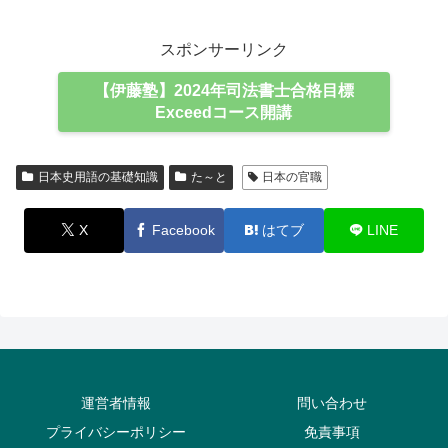
スポンサーリンク
【伊藤塾】2024年司法書士合格目標
Exceedコース開講
日本史用語の基礎知識
た～と
日本の官職
X
Facebook
はてブ
LINE
運営者情報
問い合わせ
プライバシーポリシー
免責事項