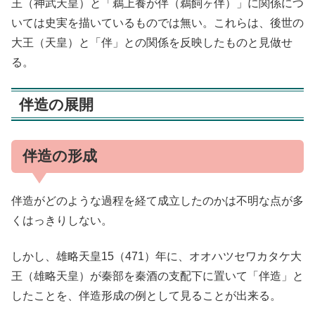
王（神武天皇）と「鵜上養が伴（鵜飼ヶ伴）」に関係につ
いては史実を描いているものでは無い。これらは、後世の
大王（天皇）と「伴」との関係を反映したものと見做せ
る。
伴造の展開
伴造の形成
伴造がどのような過程を経て成立したのかは不明な点が多
くはっきりしない。
しかし、雄略天皇15（471）年に、オオハツセワカタケ大
王（雄略天皇）が秦部を秦酒の支配下に置いて「伴造」と
したことを、伴造形成の例として見ることが出来る。