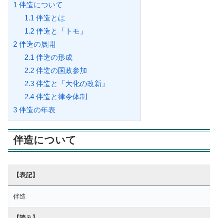
1
伴造について
1.1
伴造とは
1.2
伴造と「トモ」
2
伴造の展開
2.1
伴造の形成
2.2
伴造の国政参加
2.3
伴造と『大化の改新』
2.4
伴造と律令体制
3
伴造の年表
伴造について
【表記】
伴造
【読み】