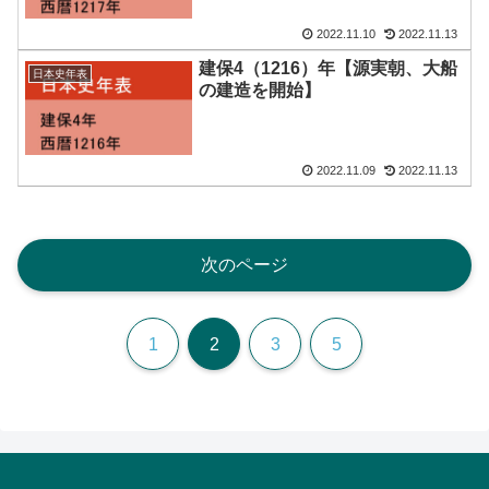
2022.11.10
2022.11.13
建保4（1216）年【源実朝、大船
日本史年表
の建造を開始】
2022.11.09
2022.11.13
次のページ
1
2
3
5