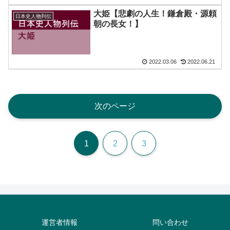
大姫【悲劇の人生！鎌倉殿・源頼
日本史人物列伝
朝の長女！】
2022.03.06
2022.06.21
次のページ
1
2
3
運営者情報
問い合わせ