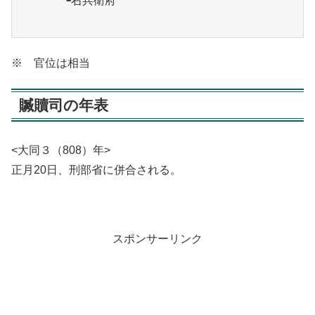
　　　　┗右兵衛府

※ 官位は相当
贓贖司の年表
<大同３（808）年>
正月20日、刑部省に併合される。
スポンサーリンク