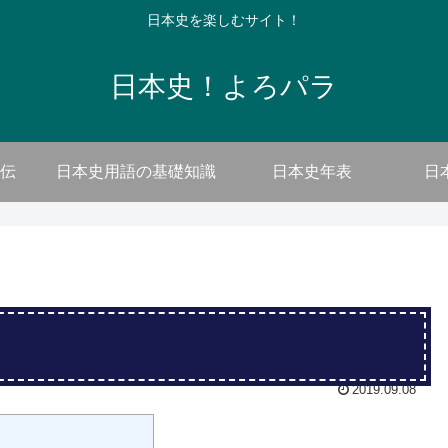
日本史を楽しむサイト！
日本史！よろパラ
伝
日本史用語の基礎知識
日本史年表
日
2019.09.08