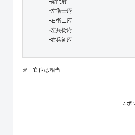
　　　　┣衛門府

　　　　┣左衛士府

　　　　┣右衛士府

　　　　┣左兵衛府

　　　　┗右兵衛府

※ 官位は相当
スポ