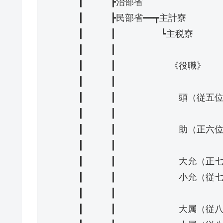
　　　　┃　　　┣治部省

　　　　┃　　　┣民部省━━┳主計寮

　　　　┃　　　┃　　　　　┗主税寮

　　　　┃　　　┃

　　　　┃　　　┃　　　　　　《役職》

　　　　┃　　　┃

　　　　┃　　　┃　　　　　　　頭（従五位
　　　　┃　　　┃

　　　　┃　　　┃　　　　　　　助（正六位
　　　　┃　　　┃

　　　　┃　　　┃　　　　　　　大允（正七
　　　　┃　　　┃　　　　　　　小允（従七
　　　　┃　　　┃

　　　　┃　　　┃　　　　　　　大属（従八