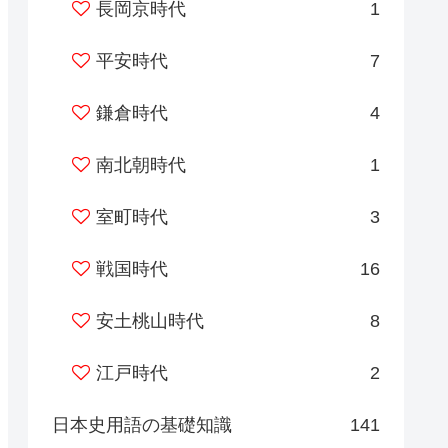
長岡京時代
1
平安時代
7
鎌倉時代
4
南北朝時代
1
室町時代
3
戦国時代
16
安土桃山時代
8
江戸時代
2
日本史用語の基礎知識
141