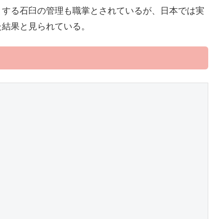
とする石臼の管理も職掌とされているが、日本では実
た結果と見られている。