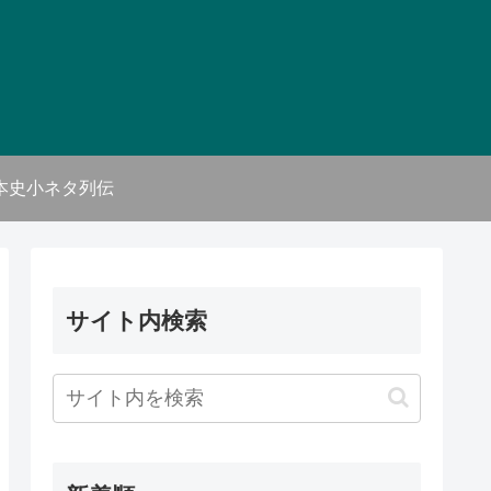
本史小ネタ列伝
サイト内検索