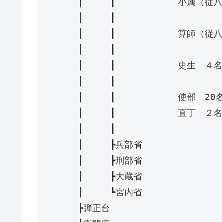
　　　　┃　　　┃　　　　　　　小属（従八
　　　　┃　　　┃

　　　　┃　　　┃　　　　　　　算師（従八
　　　　┃　　　┃

　　　　┃　　　┃　　　　　　　史生　４名
　　　　┃　　　┃

　　　　┃　　　┃　　　　　　　使部　20名
　　　　┃　　　┃　　　　　　　直丁　２名
　　　　┃　　　┃

　　　　┃　　　┣兵部省

　　　　┃　　　┣刑部省

　　　　┃　　　┣大蔵省

　　　　┃　　　┗宮内省

　　　　┣弾正台
