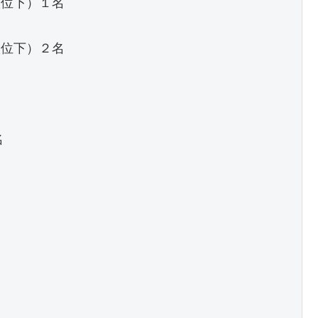
位下）１名

位下）２名






