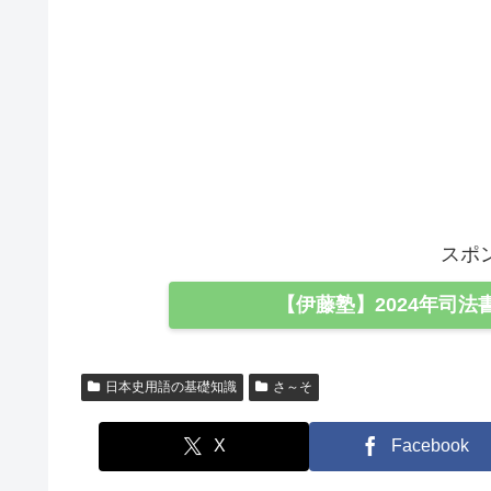
スポ
【伊藤塾】2024年司法
日本史用語の基礎知識
さ～そ
X
Facebook