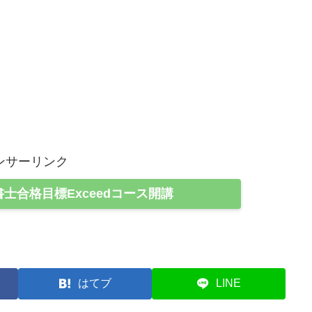
ンサーリンク
書士合格目標Exceedコース開講
はてブ
LINE