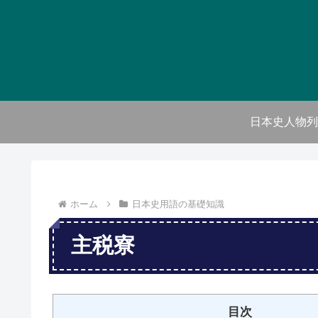
日本史人物列
ホーム
日本史用語の基礎知識
主税寮
目次