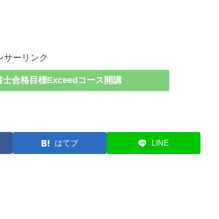
ンサーリンク
書士合格目標Exceedコース開講
はてブ
LINE