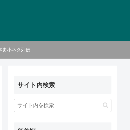
本史小ネタ列伝
サイト内検索