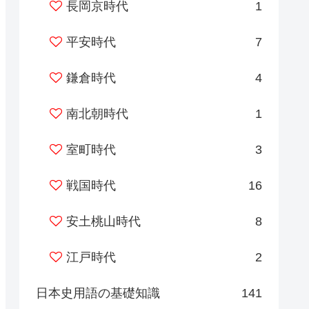
長岡京時代
1
平安時代
7
鎌倉時代
4
南北朝時代
1
室町時代
3
戦国時代
16
安土桃山時代
8
江戸時代
2
日本史用語の基礎知識
141