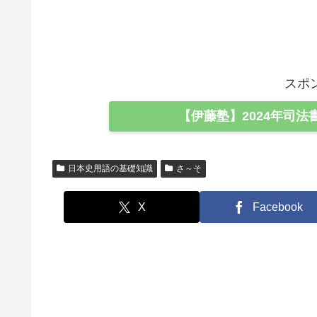
スポ
【伊藤塾】2024年司法
日本史用語の基礎知識
さ～そ
X
Facebook