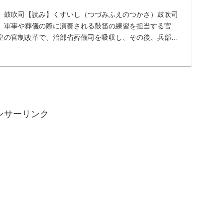
】鼓吹司【読み】くすいし（つづみふえのつかさ）鼓吹司
。軍事や葬儀の際に演奏される鼓笛の練習を担当する官
皇の官制改革で、治部省葬儀司を吸収し、その後、兵部省
吹...
ンサーリンク