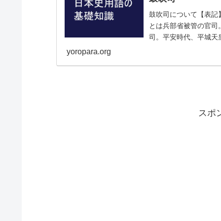
鼓吹司について【表記
とは兵部省被管の官司
司。平安時代、平城天
に併合され廃止となる。鼓
yoropara.org
スポ