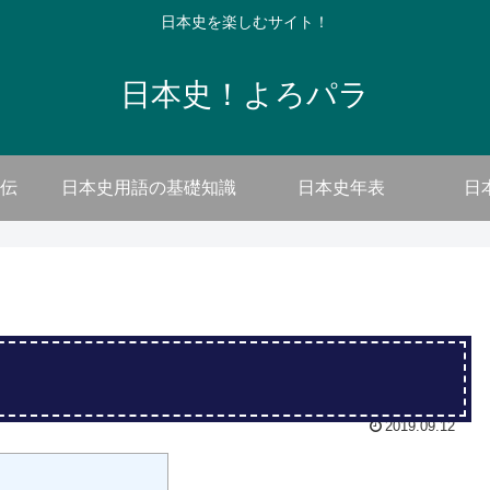
日本史を楽しむサイト！
日本史！よろパラ
伝
日本史用語の基礎知識
日本史年表
日
2019.09.12