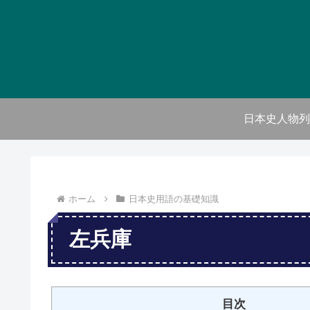
日本史人物列
ホーム
日本史用語の基礎知識
左兵庫
目次