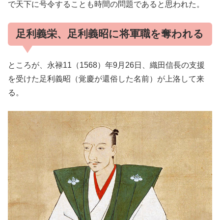
で天下に号令することも時間の問題であると思われた。
足利義栄、足利義昭に将軍職を奪われる
ところが、永禄11（1568）年9月26日、織田信長の支援
を受けた足利義昭（覚慶が還俗した名前）が上洛して来
る。