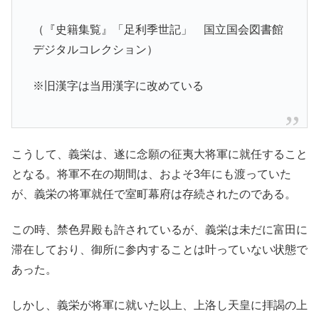
（『史籍集覧』「足利季世記」 国立国会図書館
デジタルコレクション）
※旧漢字は当用漢字に改めている
こうして、義栄は、遂に念願の征夷大将軍に就任すること
となる。将軍不在の期間は、およそ3年にも渡っていた
が、義栄の将軍就任で室町幕府は存続されたのである。
この時、禁色昇殿も許されているが、義栄は未だに富田に
滞在しており、御所に参内することは叶っていない状態で
あった。
しかし、義栄が将軍に就いた以上、上洛し天皇に拝謁の上