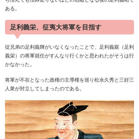
ある。
足利義栄、征夷大将軍を目指す
従兄弟の足利義輝がいなくなったことで、足利義親（足利
義栄）の将軍就任がすんなり行くかと思われたがそうは行
かなかった。
将軍が不在となった政権の主導権を巡り松永久秀と三好三
人衆が対立してしまったのである。