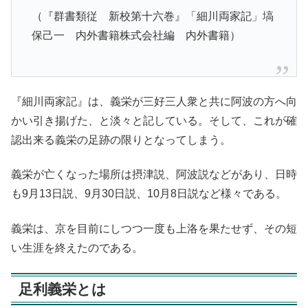
（『群書類従 新校第十六巻』「細川両家記」塙
保己一 内外書籍株式会社編 内外書籍）
『細川両家記』は、義栄が三好三人衆と共に阿波の方へ向
かい引き揚げた、と淡々と記している。そして、これが確
認出来る義栄の足跡の限りとなってしまう。
義栄が亡くなった場所は摂津説、阿波説などがあり、日時
も9月13日説、9月30日説、10月8日説など様々である。
義栄は、京を目前にしつつ一度も上洛を果たせず、その短
い生涯を終えたのである。
足利義栄とは