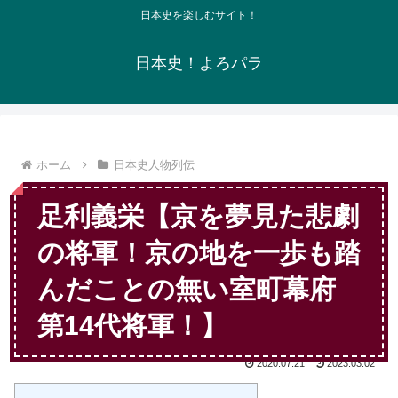
日本史を楽しむサイト！
日本史！よろパラ
ホーム
日本史人物列伝
足利義栄【京を夢見た悲劇
の将軍！京の地を一歩も踏
んだことの無い室町幕府
第14代将軍！】
2020.07.21
2023.03.02