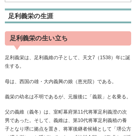
足利義栄の生涯
足利義栄の生い立ち
足利義栄は、足利義維の子として、天文7（1538）年に誕
生する。
母は、西国の雄・大内義興の娘（恵光院）である。
義栄の幼名は不明であるが、元服後に「義親」と名乗る。
父の義維（義冬）は、室町幕府第11代将軍足利義澄の次
男であった。そして、義維は、第10代将軍足利義稙の養
子となり堺に拠点を置き、将軍後継者候補として「堺公方