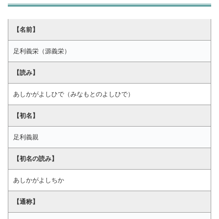
【名前】
足利義栄（源義栄）
【読み】
あしかがよしひで（みなもとのよしひで）
【初名】
足利義親
【初名の読み】
あしかがよしちか
【通称】