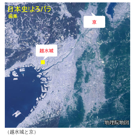
（越水城と京）