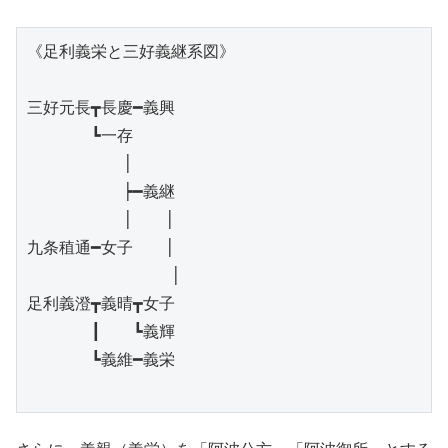
《足利義栄と三好義継系図》

三好元長┳長慶━義興

　　　　┗一存

　　　　　　│

　　　　　　┝━義継

　　　　　　│　　│

九条稙通━女子　　│

　　　　　　　　　│

足利義澄┳義晴┳女子

　　　　┃　　┗義輝

　　　　┗義維━義栄
