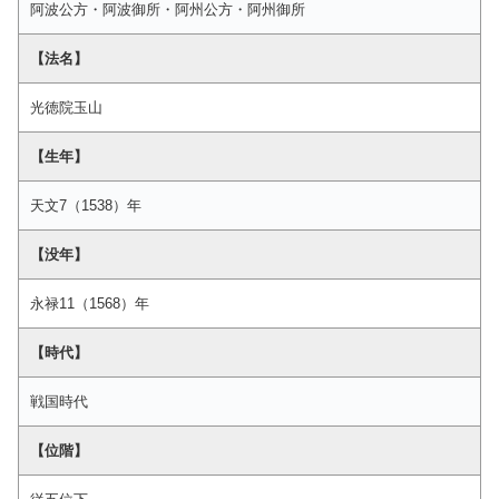
阿波公方・阿波御所・阿州公方・阿州御所
【法名】
光徳院玉山
【生年】
天文7（1538）年
【没年】
永禄11（1568）年
【時代】
戦国時代
【位階】