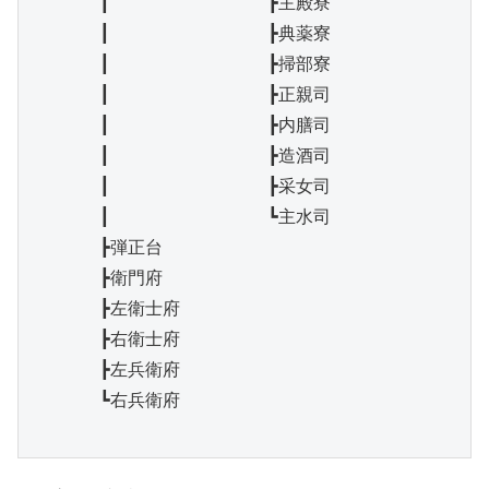
　　　　┃　　　　　　　　　┣主殿寮

　　　　┃　　　　　　　　　┣典薬寮

　　　　┃　　　　　　　　　┣掃部寮

　　　　┃　　　　　　　　　┣正親司

　　　　┃　　　　　　　　　┣内膳司

　　　　┃　　　　　　　　　┣造酒司

　　　　┃　　　　　　　　　┣采女司

　　　　┃　　　　　　　　　┗主水司

　　　　┣弾正台

　　　　┣衛門府

　　　　┣左衛士府

　　　　┣右衛士府

　　　　┣左兵衛府

　　　　┗右兵衛府
