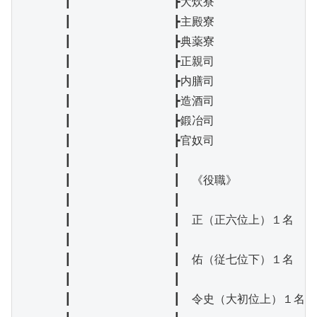
　　　　┃　　　　　　　　　┣大炊寮

　　　　┃　　　　　　　　　┣主殿寮

　　　　┃　　　　　　　　　┣典薬寮

　　　　┃　　　　　　　　　┣正親司

　　　　┃　　　　　　　　　┣内膳司

　　　　┃　　　　　　　　　┣造酒司

　　　　┃　　　　　　　　　┣鍛冶司

　　　　┃　　　　　　　　　┣官奴司

　　　　┃　　　　　　　　　┃

　　　　┃　　　　　　　　　┃　《役職》

　　　　┃　　　　　　　　　┃

　　　　┃　　　　　　　　　┃　正（正六位上）１名

　　　　┃　　　　　　　　　┃

　　　　┃　　　　　　　　　┃　佑（従七位下）１名

　　　　┃　　　　　　　　　┃

　　　　┃　　　　　　　　　┃　令史（大初位上）１名
