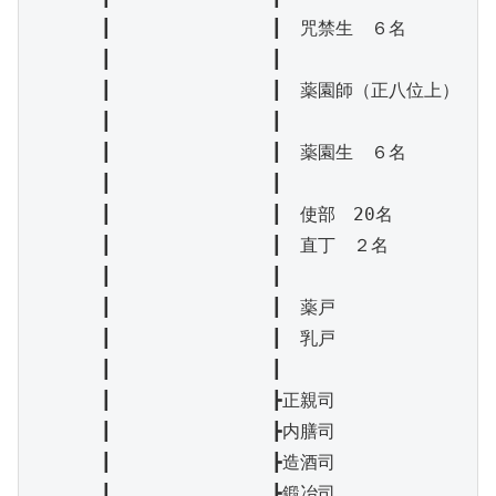
　　　　┃　　　　　　　　　┃　咒禁生　６名

　　　　┃　　　　　　　　　┃

　　　　┃　　　　　　　　　┃　薬園師（正八位上）　２名
　　　　┃　　　　　　　　　┃

　　　　┃　　　　　　　　　┃　薬園生　６名

　　　　┃　　　　　　　　　┃

　　　　┃　　　　　　　　　┃　使部　20名

　　　　┃　　　　　　　　　┃　直丁　２名

　　　　┃　　　　　　　　　┃

　　　　┃　　　　　　　　　┃　薬戸

　　　　┃　　　　　　　　　┃　乳戸

　　　　┃　　　　　　　　　┃

　　　　┃　　　　　　　　　┣正親司

　　　　┃　　　　　　　　　┣内膳司

　　　　┃　　　　　　　　　┣造酒司

　　　　┃　　　　　　　　　┣鍛冶司
