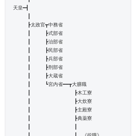
　天皇━┫

　　　　┃

　　　　┣太政官┳中務省

　　　　┃　　　┣式部省

　　　　┃　　　┣治部省

　　　　┃　　　┣民部省

　　　　┃　　　┣兵部省

　　　　┃　　　┣刑部省

　　　　┃　　　┣大蔵省

　　　　┃　　　┗宮内省━━┳大膳職

　　　　┃　　　　　　　　　┣木工寮

　　　　┃　　　　　　　　　┣大炊寮

　　　　┃　　　　　　　　　┣主殿寮

　　　　┃　　　　　　　　　┣典薬寮

　　　　┃　　　　　　　　　┃

　　　　┃　　　　　　　　　┃　《役職》
