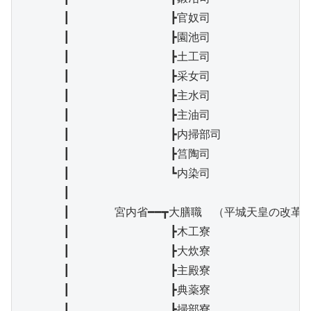
　　　　┃　　　　　　　　　┣官奴司

　　　　┃　　　　　　　　　┣園池司

　　　　┃　　　　　　　　　┣土工司

　　　　┃　　　　　　　　　┣采女司

　　　　┃　　　　　　　　　┣主水司

　　　　┃　　　　　　　　　┣主油司

　　　　┃　　　　　　　　　┣内掃部司

　　　　┃　　　　　　　　　┣筥陶司

　　　　┃　　　　　　　　　┗内染司

　　　　┃

　　　　┃　　　　宮内省━━┳大膳職　（平城天皇の改革後
　　　　┃　　　　　　　　　┣木工寮

　　　　┃　　　　　　　　　┣大炊寮

　　　　┃　　　　　　　　　┣主殿寮

　　　　┃　　　　　　　　　┣典薬寮

　　　　┃　　　　　　　　　┣掃部寮
