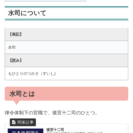
水司について
【表記】
水司
【読み】
もひとりのつかさ（すいし)
水司とは
律令体制下の官職で、後宮十二司のひとつ。
後宮十二司