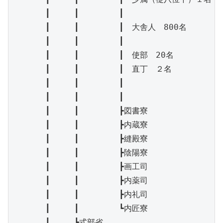
　　　　┃　　　┃　　　　　┃

　　　　┃　　　┃　　　　　┃　大舎人　800名

　　　　┃　　　┃　　　　　┃

　　　　┃　　　┃　　　　　┃　使部　20名

　　　　┃　　　┃　　　　　┃　直丁　２名

　　　　┃　　　┃　　　　　┃

　　　　┃　　　┃　　　　　┃

　　　　┃　　　┃　　　　　┣図書寮

　　　　┃　　　┃　　　　　┣内蔵寮

　　　　┃　　　┃　　　　　┣縫殿寮

　　　　┃　　　┃　　　　　┣陰陽寮

　　　　┃　　　┃　　　　　┣画工司

　　　　┃　　　┃　　　　　┣内薬司

　　　　┃　　　┃　　　　　┣内礼司

　　　　┃　　　┃　　　　　┗内匠寮

　　　　┃　　　┣式部省
