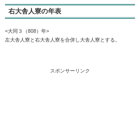
右大舎人寮の年表
<大同３（808）年>
左大舎人寮と右大舎人寮を合併し大舎人寮とする。
スポンサーリンク