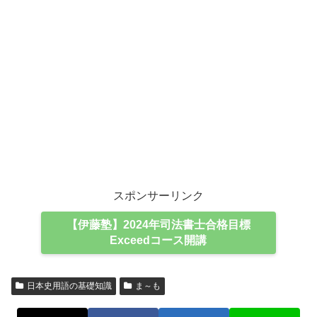
スポンサーリンク
【伊藤塾】2024年司法書士合格目標
Exceedコース開講
日本史用語の基礎知識
ま～も