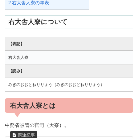
2
右大舎人寮の年表
右大舎人寮について
【表記】
右大舎人寮
【読み】
みぎのおおとねりりょう（みぎのおおどねりりょう）
右大舎人寮とは
中務省被管の官司（大寮）。