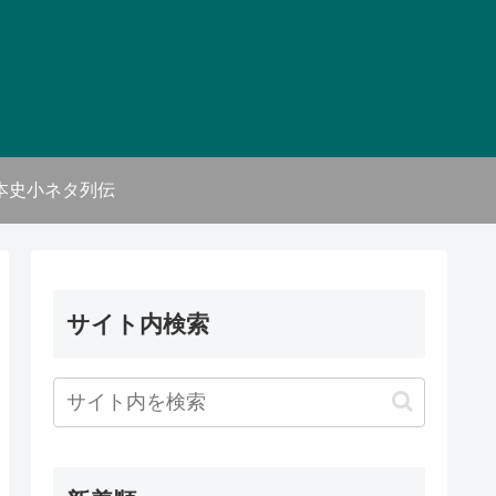
本史小ネタ列伝
サイト内検索