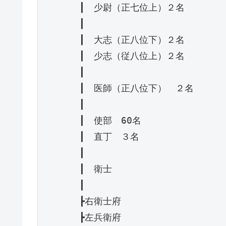
　　　　┃　少尉（正七位上）２名

　　　　┃

　　　　┃　大志（正八位下）２名

　　　　┃　少志（従八位上）２名

　　　　┃

　　　　┃　医師（正八位下）　２名

　　　　┃

　　　　┃　使部　60名

　　　　┃　直丁　３名

　　　　┃

　　　　┃　衛士

　　　　┃

　　　　┣右衛士府

　　　　┣左兵衛府
