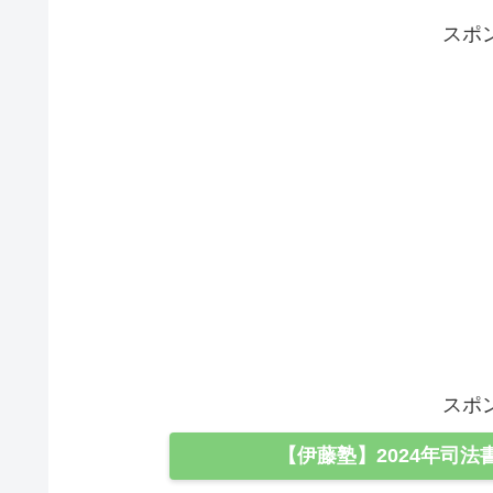
スポ
スポ
【伊藤塾】2024年司法