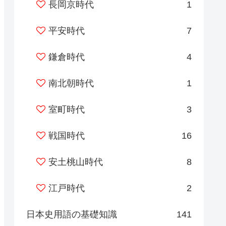
長岡京時代
1
平安時代
7
鎌倉時代
4
南北朝時代
1
室町時代
3
戦国時代
16
安土桃山時代
8
江戸時代
2
日本史用語の基礎知識
141