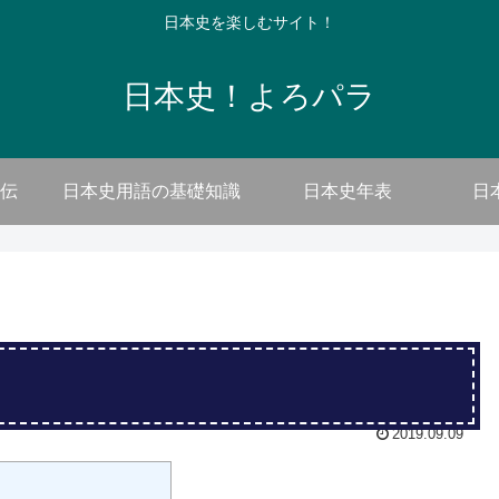
日本史を楽しむサイト！
日本史！よろパラ
伝
日本史用語の基礎知識
日本史年表
日
2019.09.09