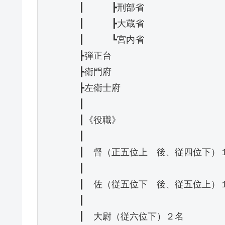
　　　　┃　　　┣刑部省

　　　　┃　　　┣大蔵省

　　　　┃　　　┗宮内省

　　　　┣弾正台

　　　　┣衛門府

　　　　┣左衛士府

　　　　┃

　　　　┃《役職》

　　　　┃

　　　　┃　督（正五位上　後、従四位下）１
　　　　┃

　　　　┃　佐（従五位下　後、従五位上）１
　　　　┃

　　　　┃　大尉（従六位下）２名
