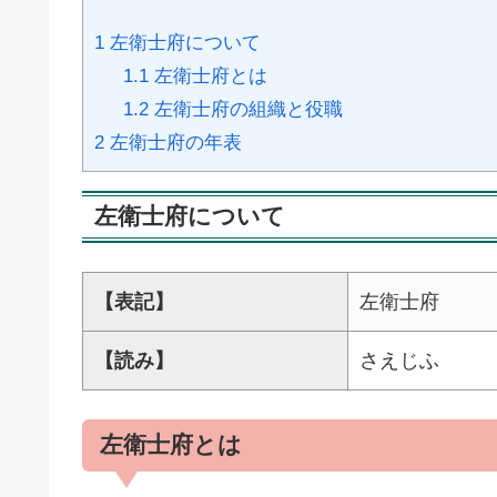
1
左衛士府について
1.1
左衛士府とは
1.2
左衛士府の組織と役職
2
左衛士府の年表
左衛士府について
【表記】
左衛士府
【読み】
さえじふ
左衛士府とは