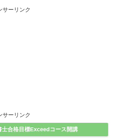
ンサーリンク
ンサーリンク
書士合格目標Exceedコース開講