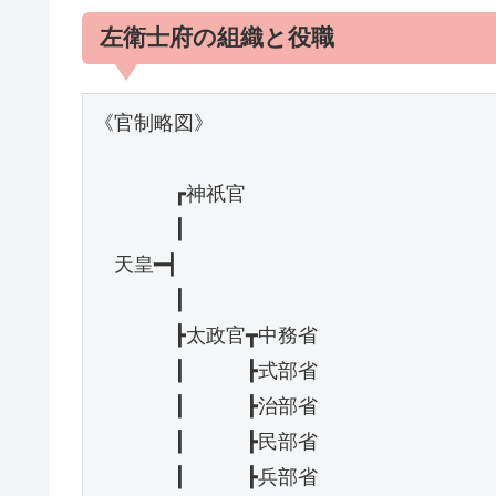
左衛士府の組織と役職
《官制略図》

　　　　┏神祇官

　　　　┃

　天皇━┫

　　　　┃

　　　　┣太政官┳中務省

　　　　┃　　　┣式部省

　　　　┃　　　┣治部省

　　　　┃　　　┣民部省

　　　　┃　　　┣兵部省
